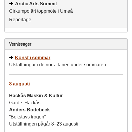
Arctic Arts Summit
Cirkumpolärt toppmöte i Umeå
Reportage
Vernissager
Konst i sommar
Utställningar i de norra länen under sommaren.
8 augusti
Hackås Maskin & Kultur
Gärde, Hackås
Anders Bodebeck
”Bokstavs trogen”
Utställningen pågår 8–23 augusti.