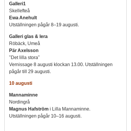
Galleri1
Skellefteå
Ewa Anehult
Utställningen pågår 8–19 augusti.
Galleri glas & lera
Röbäck, Umeå
Pär Axelsson
"Det lilla stora"
Vernissage 8 augusti klockan 13.00. Utställningen
pågår till 29 augusti.
10 augusti
Mannaminne
Nordingrå
Magnus Hafström
i Lilla Mannaminne.
Utställningen pågår 10–16 augusti.